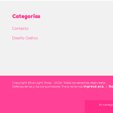
Categorías
Contacto
Diseño Grafico
Copyright Blue Light Shop - 2026. Todos los derechos reservados.
Defensa de las y los consumidores. Para reclamos
ingresá acá.
/
Bo
Al navegar