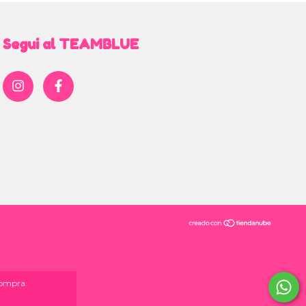
Segui al TEAMBLUE
compra.