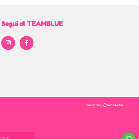
Segui al TEAMBLUE
compra.