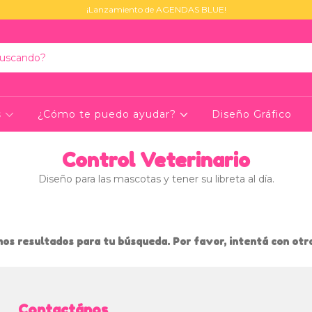
¡Lanzamiento de AGENDAS BLUE!
s
¿Cómo te puedo ayudar?
Diseño Gráfico
Control Veterinario
Diseño para las mascotas y tener su libreta al día.
os resultados para tu búsqueda. Por favor, intentá con otros
Contactános